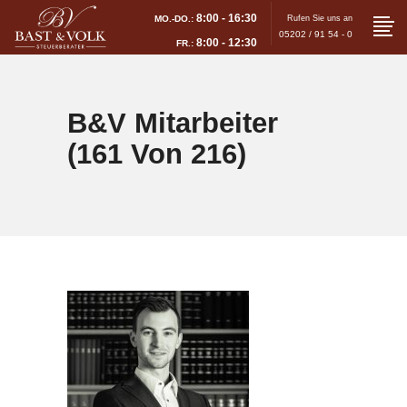
8:00 - 16:30
MO.-DO.:
Rufen Sie uns an
05202 / 91 54 - 0
8:00 - 12:30
FR.:
B&V Mitarbeiter
(161 Von 216)