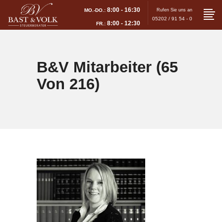
8:00 - 16:30
MO.-DO.:
Rufen Sie uns an
05202 / 91 54 - 0
8:00 - 12:30
FR.:
B&V Mitarbeiter (65
Von 216)