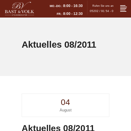
8:00 - 16:30
MO.-DO.:
Rufen Sie uns an
05202 / 91 54 - 0
8:00 - 12:30
FR.:
Aktuelles 08/2011
04
August
Aktuelles 08/2011