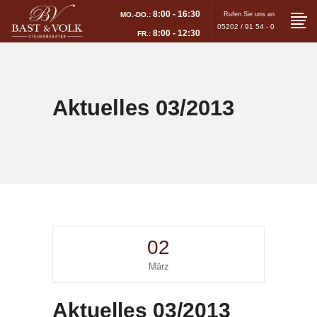
8:00 - 16:30
MO.-DO.:
Rufen Sie uns an
05202 / 91 54 - 0
8:00 - 12:30
FR.:
Aktuelles 03/2013
02
März
Aktuelles 03/2013