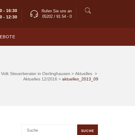
0 - 16:30
Rufen Sie uns an
05202 / 91 54 - 0
0 - 12:30
EBOTE
 Volk Steuerberater in Oerlinghausen
>
Aktuelles
>
Aktuelles 12/2016
>
aktuelles_2013_09