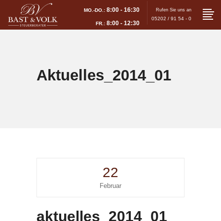
8:00 - 16:30
MO.-DO.:
Rufen Sie uns an
05202 / 91 54 - 0
8:00 - 12:30
FR.:
Aktuelles_2014_01
22
Februar
aktuelles_2014_01