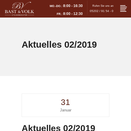
8:00 - 16:30
MO.-DO.:
Rufen Sie uns an
05202 / 91 54 - 0
8:00 - 12:30
FR.:
Aktuelles 02/2019
31
Januar
Aktuelles 02/2019